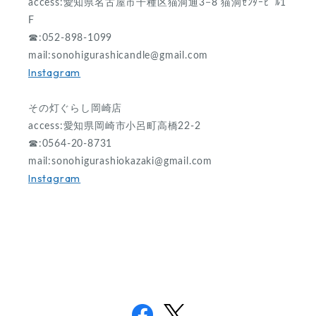
access:愛知県名古屋市千種区猫洞通3−8 猫洞ｾﾝﾀｰﾋﾞﾙ1
F
☎︎:052-898-1099
mail:
sonohigurashicandle@gmail.com
Instagram
その灯ぐらし岡崎店
access:愛知県岡崎市小呂町高橋22-2
☎︎:0564-20-8731
mail:
sonohigurashiokazaki@gmail.com
Instagram