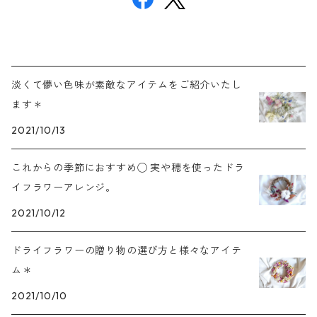
淡くて儚い色味が素敵なアイテムをご紹介いたし
ます＊
2021/10/13
これからの季節におすすめ◯ 実や穂を使ったドラ
イフラワーアレンジ。
2021/10/12
ドライフラワーの贈り物の選び方と様々なアイテ
ム＊
2021/10/10