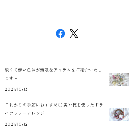
淡くて儚い色味が素敵なアイテムをご紹介いたし
ます＊
2021/10/13
これからの季節におすすめ◯ 実や穂を使ったドラ
イフラワーアレンジ。
2021/10/12