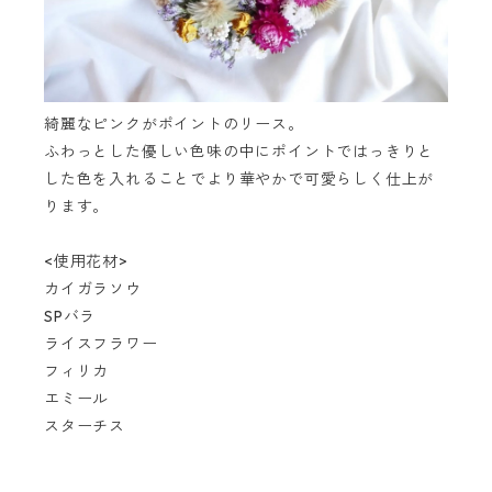
綺麗なピンクがポイントのリース。
ふわっとした優しい色味の中にポイントではっきりと
した色を入れることでより華やかで可愛らしく仕上が
ります。
<使用花材>
カイガラソウ
SPバラ
ライスフラワー
フィリカ
エミール
スターチス