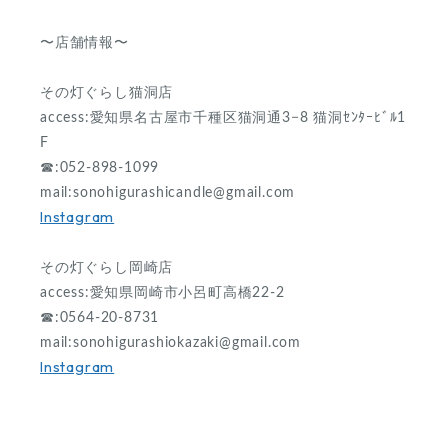
〜店舗情報〜
その灯ぐらし猫洞店
access:愛知県名古屋市千種区猫洞通3−8 猫洞ｾﾝﾀｰﾋﾞﾙ1
F
☎︎:052-898-1099
mail:
sonohigurashicandle@gmail.com
Instagram
その灯ぐらし岡崎店
access:愛知県岡崎市小呂町高橋22-2
☎︎:0564-20-8731
mail:
sonohigurashiokazaki@gmail.com
Instagram