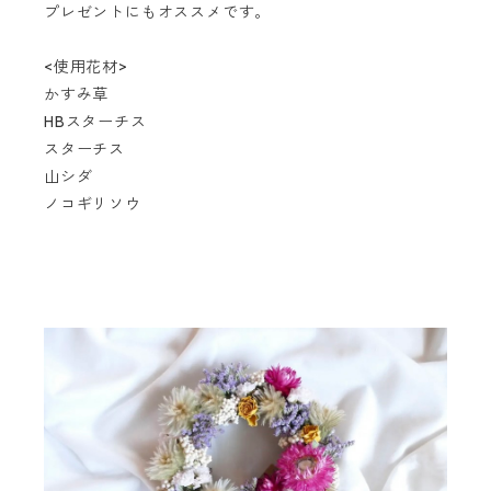
プレゼントにもオススメです。
<使用花材>
かすみ草
HBスターチス
スターチス
山シダ
ノコギリソウ