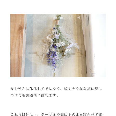
なお逆さに吊るしてではなく、縦向きやななめに壁に
つけてもお洒落に飾れます。
これら以外にも、テーブルや棚にそのまま寝かせて置