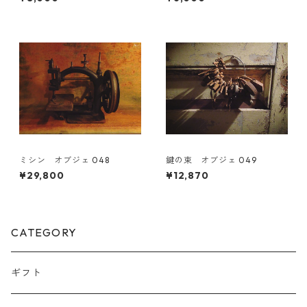
ミシン オブジェ 048
鍵の束 オブジェ 049
¥29,800
¥12,870
CATEGORY
ギフト