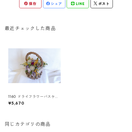
保存
シェア
LINE
ポスト
最近チェックした商品
1160 ドライフラワーバスケッ
ト ミモザ
¥5,670
同じカテゴリの商品