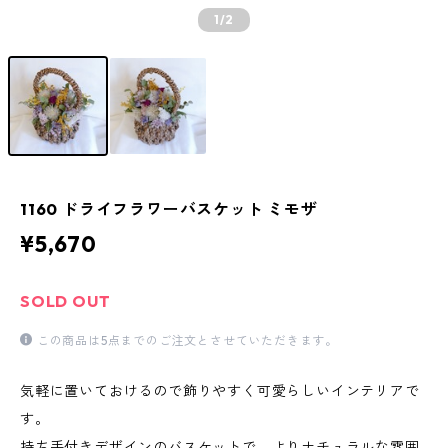
1
/2
1160 ドライフラワーバスケット ミモザ
¥5,670
SOLD OUT
この商品は5点までのご注文とさせていただきます。
気軽に置いておけるので飾りやすく可愛らしいインテリアで
す。
持ち手付きデザインのバスケットで、よりナチュラルな雰囲