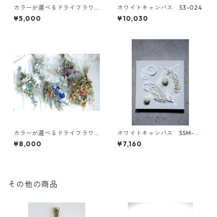
カラーが選べるドライフラワ
ホワイトキャンバス S3-024
ースワッグM
¥5,000
¥10,030
カラーが選べるドライフラワ
ホワイトキャンバス SSM-02
ースワッグL
3
¥8,000
¥7,160
その他の商品