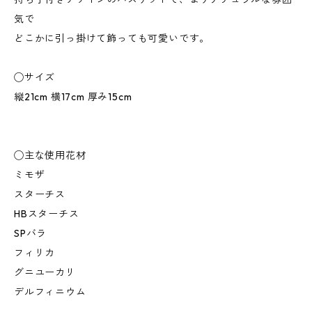
気で
どこかに引っ掛けて飾っても可愛いです。
◯サイズ
縦21cm 横17cm 厚み15cm
◯主な使用花材
ミモザ
スターチス
HBスターチス
SPバラ
フィリカ
グニユーカリ
デルフィニウム