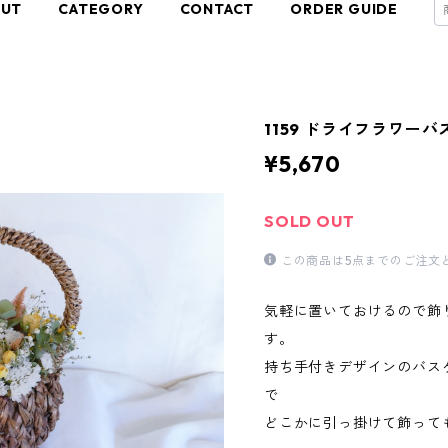
OUT
CATEGORY
CONTACT
ORDER GUIDE
1159 ドライフラワーバ
¥5,670
SOLD OUT
この商品は5点までのご注文
気軽に置いておけるので飾
す。
持ち手付きデザインのバス
で
どこかに引っ掛けて飾って