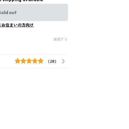
Sold out
にお住まいの方向け
通報する
(28)