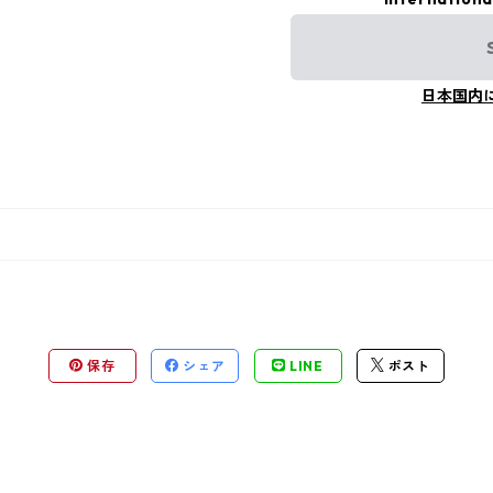
日本国内
保存
シェア
LINE
ポスト