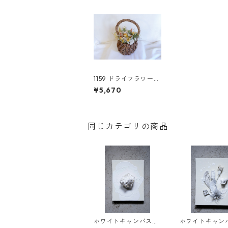
1159 ドライフラワーバ
スケット ミモザ
¥5,670
同じカテゴリの商品
ホワイトキャンバス
ホワイトキャ