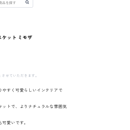
スケット ミモザ
とさせていただきます。
りやすく可愛らしいインテリアで
ケットで、よりナチュラルな雰囲気
も可愛いです。