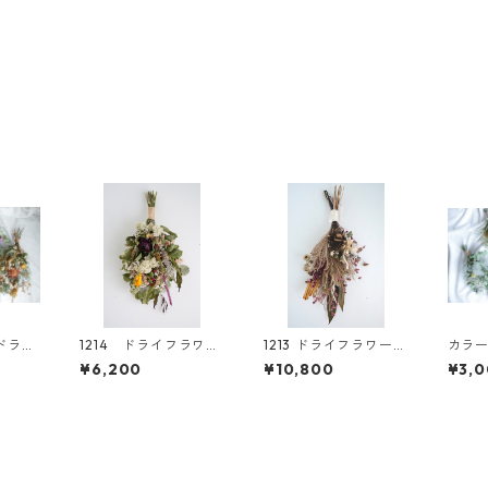
ドライ
1214 ドライフラワー
1213 ドライフラワー
カラ
グL
スワッグ
スワッグ
フラワ
¥6,200
¥10,800
¥3,