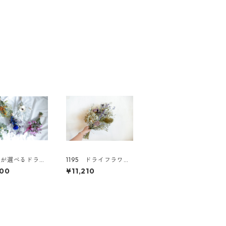
ーが選べるドライ
1195 ドライフラワー
ースワッグS
スワッグ アジサイ
000
¥11,210