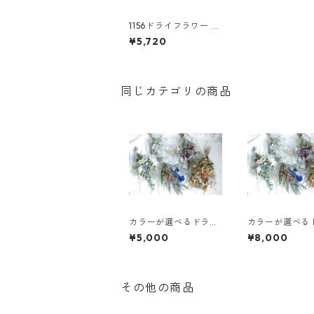
1156ドライフラワー ス
ワッグ ミモザ
¥5,720
同じカテゴリの商品
カラーが選べるドライ
カラーが選べる
フラワースワッグM
フラワースワッ
¥5,000
¥8,000
その他の商品