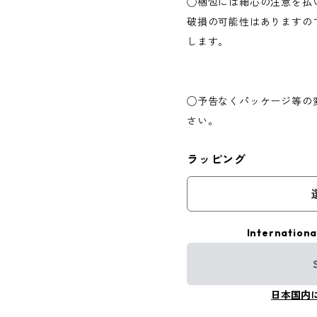
◯梱包には細心の注意を払
破損の可能性はありますの
します。
◯予告なくパッケージ等の
さい。
ラッピング
Internationa
日本国内