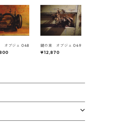
 オブジェ 048
鍵の束 オブジェ 049
,800
¥12,870