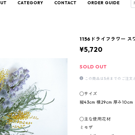
OUT
CATEGORY
CONTACT
ORDER GUIDE
1156ドライフラワー 
¥5,720
SOLD OUT
この商品は5点までのご注文
◯サイズ
縦43cm 横29cm 厚み10cm
◯主な使用花材
ミモザ