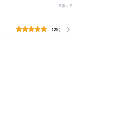
通報する
(28)