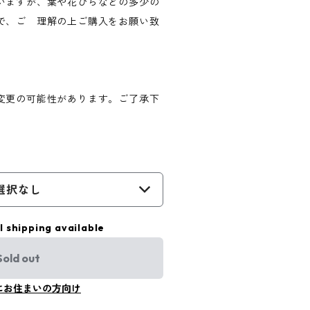
いますが、葉や花びらなどの多少の
で、ご 理解の上ご購入をお願い致
変更の可能性があります。ご了承下
選択なし
l shipping available
Sold out
にお住まいの方向け