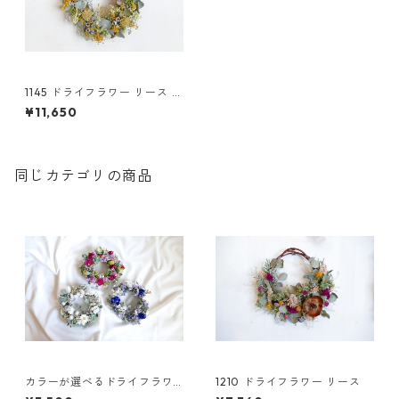
1145 ドライフラワー リース ミ
モザ
¥11,650
同じカテゴリの商品
カラーが選べるドライフラワ
1210 ドライフラワー リース
ーリースS