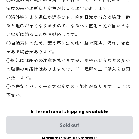
湿度の高い場所だと変色が起こる場合があります。
◯紫外線により退色が進みます。直射日光が当たる場所に飾
ると退色が早くなりますので、なるべく直射日光が当たらな
い場所に飾ることをお勧めします。
◯自然素材のため、葉や茎に虫の喰い跡や斑点、汚れ、変色
がある場合があります。
◯梱包には細心の注意を払いますが、葉や花びらなどの多少
の破損の可能性はありますので、ご 理解の上ご購入をお願
い致します。
◯予告なくパッケージ等の変更の可能性があります。ご了承
下さい。
International shipping available
Sold out
日本国内にお住まいの方向け