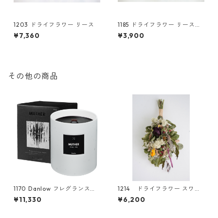
1203 ドライフラワー リース
1185 ドライフラワー リース
スモークツリー
¥7,360
¥3,900
その他の商品
1170 Danlow フレグランスウ
1214 ドライフラワー スワッ
ッドキャンドル -MUTHER(ミ
グ
¥11,330
¥6,200
ュザー)-