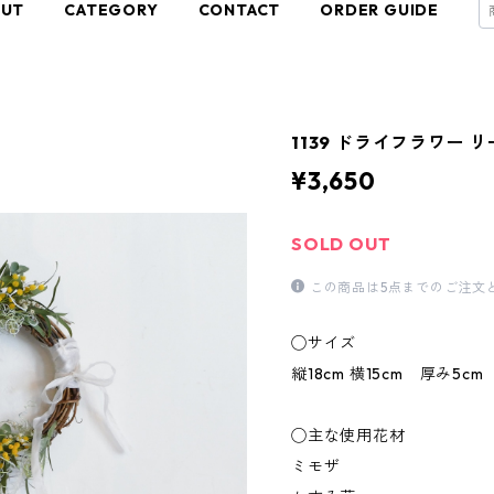
OUT
CATEGORY
CONTACT
ORDER GUIDE
1139 ドライフラワー 
¥3,650
SOLD OUT
この商品は5点までのご注文
◯サイズ
縦18cm 横15cm 厚み5cm
◯主な使用花材
ミモザ