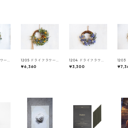
ラワー
1205 ドライフラワー
1204 ドライフラワー
120
リース
リース
リー
¥6,360
¥3,300
¥7,3