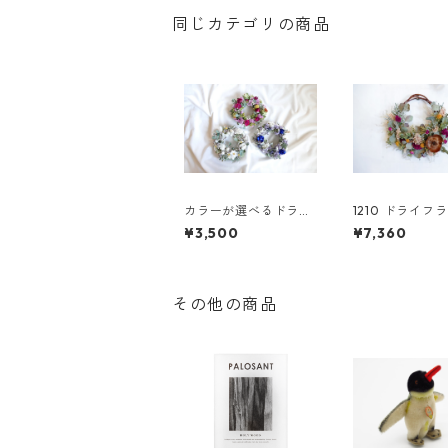
同じカテゴリの商品
カラーが選べるドライ
1210 ドライフ
フラワーリースS
リース
¥3,500
¥7,360
その他の商品