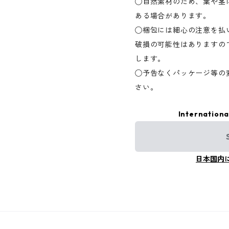
◯自然素材のため、葉や茎
ある場合があります。
◯梱包には細心の注意を払
破損の可能性はありますの
します。
◯予告なくパッケージ等の
さい。
Internationa
日本国内