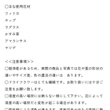
◯主な使用花材
フィリカ
ホップ
ラグラス
かすみ草
アマランサス
ヤツデ
＜＜注意事項＞＞
◯個体差があるため、実際の商品と写真では花や茎の形状の
違いやサイズ差、色の濃淡の違いは あります。
◯ドライフラワーはとても繊細です。お取り扱いには十分ご
注意をお願い致します。
◯湿度の高い場所には飾らない様にして下さい。花によって
湿度の高い場所だと変色が起こる場合があります。
◯紫外線により退色が進みます。直射日光が当たる場所に飾