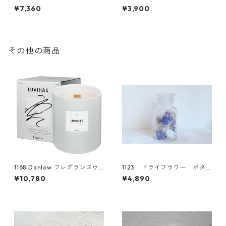
スモークツリー
¥7,360
¥3,900
その他の商品
1168 Danlow フレグランスウ
1123 ドライフラワー ボタ
ッドキャンドル -LUVIHAS(ル
ニカルグラス(L)
¥10,780
¥4,890
ヴィハス)-