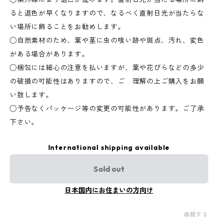
ると退色が早くなりますので、なるべく直射日光が当たらな
い場所に飾ることをお勧めします。
◯自然素材のため、葉や茎に虫の喰い跡や斑点、汚れ、変色
がある場合があります。
◯梱包には細心の注意を払いますが、葉や花びらなどの多少
の破損の可能性はありますので、ご 理解の上ご購入をお願
い致します。
◯予告なくパッケージ等の変更の可能性があります。ご了承
下さい。
International shipping available
Sold out
日本国内にお住まいの方向け
通報する