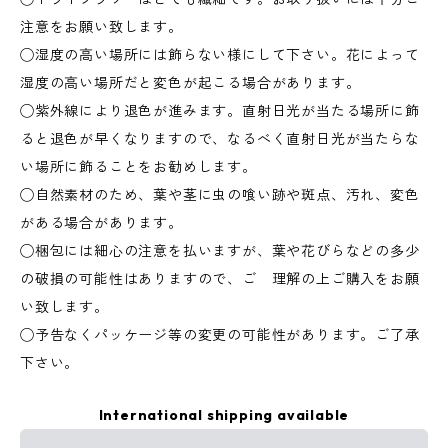
注意をお願い致します。
◯湿度の高い場所には飾らない様にして下さい。花によって
湿度の高い場所だと変色が起こる場合があります。
◯紫外線により退色が進みます。直射日光が当たる場所に飾
ると退色が早くなりますので、なるべく直射日光が当たらな
い場所に飾ることをお勧めします。
◯自然素材のため、葉や茎に虫の喰い跡や斑点、汚れ、変色
がある場合があります。
◯梱包には細心の注意を払いますが、葉や花びらなどの多少
の破損の可能性はありますので、ご 理解の上ご購入をお願
い致します。
◯予告なくパッケージ等の変更の可能性があります。ご了承
下さい。
International shipping available