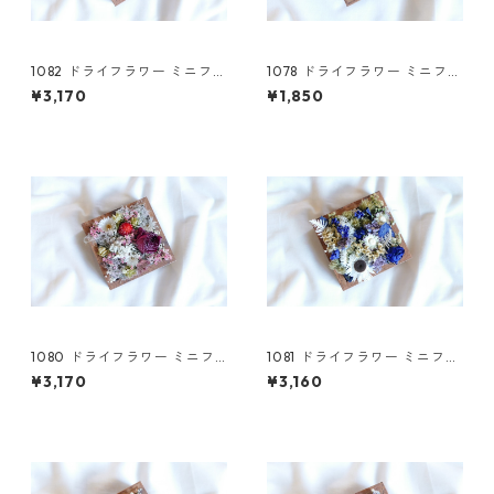
1082 ドライフラワー ミニフレ
1078 ドライフラワー ミニフレ
ーム(L)
ーム(S)
¥3,170
¥1,850
1080 ドライフラワー ミニフ
1081 ドライフラワー ミニフレ
レーム(L)
ーム(L)
¥3,170
¥3,160