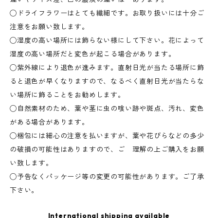
◯ドライフラワーはとても繊細です。お取り扱いには十分ご
注意をお願い致します。
◯湿度の高い場所には飾らない様にして下さい。花によって
湿度の高い場所だと変色が起こる場合があります。
◯紫外線により退色が進みます。直射日光が当たる場所に飾
ると退色が早くなりますので、なるべく直射日光が当たらな
い場所に飾ることをお勧めします。
◯自然素材のため、葉や茎に虫の喰い跡や斑点、汚れ、変色
がある場合があります。
◯梱包には細心の注意を払いますが、葉や花びらなどの多少
の破損の可能性はありますので、ご 理解の上ご購入をお願
い致します。
◯予告なくパッケージ等の変更の可能性があります。ご了承
下さい。
International shipping available