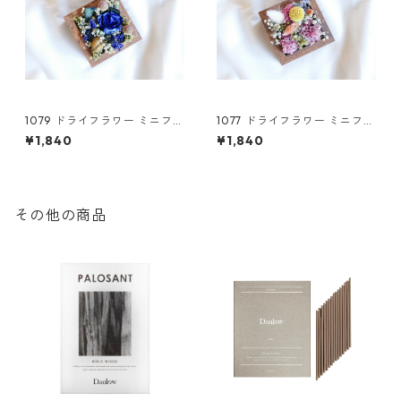
1079 ドライフラワー ミニフレ
1077 ドライフラワー ミニフレ
ーム(S)
ーム(S)
¥1,840
¥1,840
その他の商品