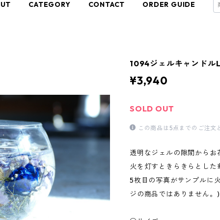
OUT
CATEGORY
CONTACT
ORDER GUIDE
1094ジェルキャンドル
¥3,940
SOLD OUT
この商品は5点までのご注文
透明なジェルの隙間からお
火を灯すときらきらとした
5枚目の写真がサンプルに
ジの商品ではありません。)