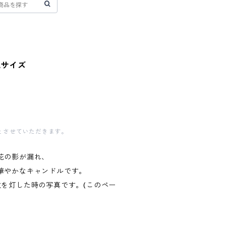
Lサイズ
とさせていただきます。
花の影が漏れ、
華やかなキャンドルです。
火を灯した時の写真です。(このペー