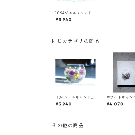
1094ジェルキャンド
ルLサイズ
¥3,940
同じカテゴリの商品
1104ジェルキャンドル
ホワイトキャ
Lサイズ
F0-022
¥3,940
¥4,070
その他の商品