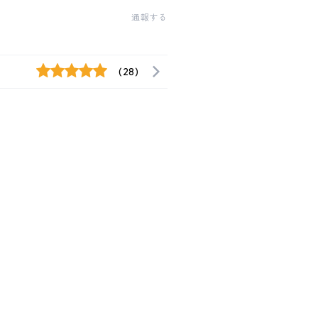
通報する
(28)