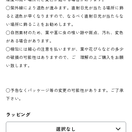
◯紫外線により退色が進みます。直射日光が当たる場所に飾
ると退色が早くなりますので、なるべく直射日光が当たらな
い場所に飾ることをお勧めします。
◯自然素材のため、葉や茎に虫の喰い跡や斑点、汚れ、変色
がある場合があります。
◯梱包には細心の注意を払いますが、葉や花びらなどの多少
の破損の可能性はありますので、ご 理解の上ご購入をお願
い致します。
◯予告なくパッケージ等の変更の可能性があります。ご了承
下さい。
ラッピング
選択なし