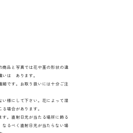
の商品と写真では花や茎の形状の違
違いは あります。
繊細です。お取り扱いには十分ご注
ない様にして下さい。花によって湿
こる場合があります。
ます。直射日光が当たる場所に飾る
、なるべく直射日光が当たらない場