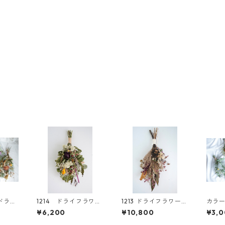
ドライ
1214 ドライフラワー
1213 ドライフラワー
カラ
グL
スワッグ
スワッグ
フラワ
¥6,200
¥10,800
¥3,