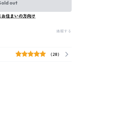
Sold out
にお住まいの方向け
通報する
(28)