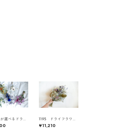
ーが選べるドライ
1195 ドライフラワー
ースワッグS
スワッグ アジサイ
000
¥11,210