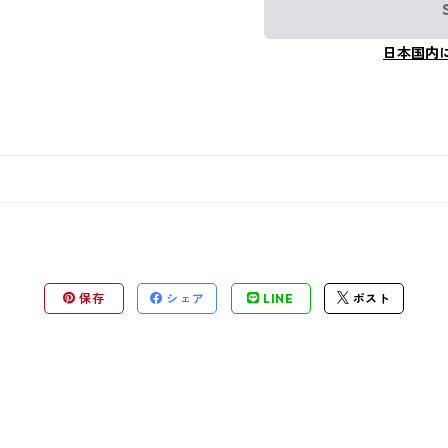
日本国内
保存
シェア
LINE
ポスト