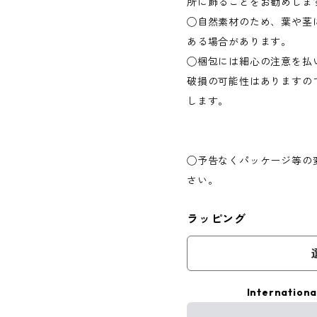
所に飾ることをお勧めしま
◯自然素材のため、葉や茎
ある場合があります。
◯梱包には細心の注意を払
破損の可能性はありますの
します。
◯予告なくパッケージ等の
さい。
ラッピング
Internationa