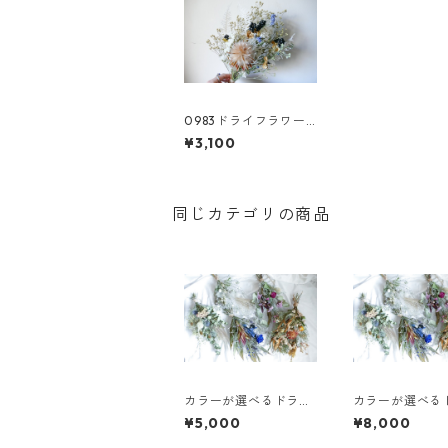
0983ドライフラワー
スワッグ
¥3,100
同じカテゴリの商品
カラーが選べるドライ
カラーが選べる
フラワースワッグM
フラワースワッ
¥5,000
¥8,000