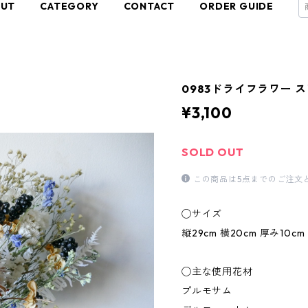
OUT
CATEGORY
CONTACT
ORDER GUIDE
0983ドライフラワー 
¥3,100
SOLD OUT
この商品は5点までのご注文
◯サイズ
縦29cm 横20cm 厚み10cm
◯主な使用花材
プルモサム