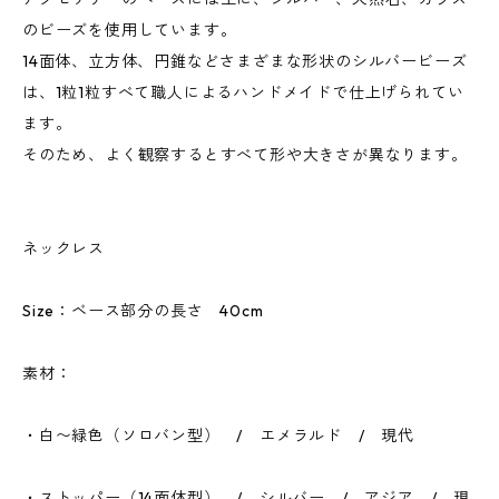
のビーズを使用しています。
14面体、立方体、円錐などさまざまな形状のシルバービーズ
は、1粒1粒すべて職人によるハンドメイドで仕上げられてい
ます。
そのため、よく観察するとすべて形や大きさが異なります。
ネックレス
Size：ベース部分の長さ 40cm
素材：
・白〜緑色（ソロバン型） / エメラルド / 現代
・ストッパー（14面体型） / シルバー / アジア / 現