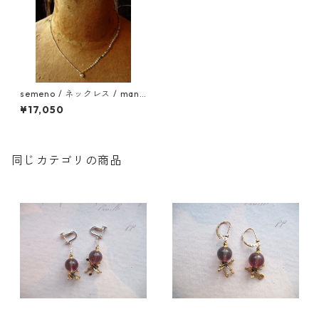
semeno / ネックレス / man-
05 / 22aw
¥17,050
同じカテゴリの商品