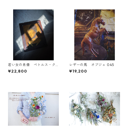
若い女の肖像 ペトルス・ク
レザーの馬 オブジェ 045
リストゥス オブジェ 056
¥22,800
¥19,200