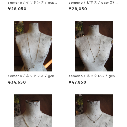
semeno / イヤリング / gcp-
semeno / ピアス / gcp-07 /
08 / 25aw
25aw
¥28,050
¥28,050
semeno / ネックレス / gcn-1
semeno / ネックレス / gcn-1
1 / 25aw
0 / 25aw
¥34,650
¥47,850