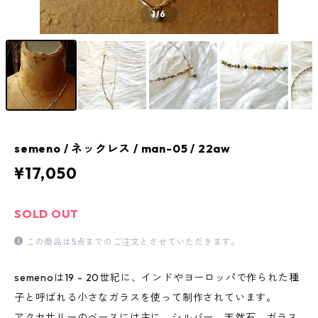
1
/6
semeno / ネックレス / man-05 / 22aw
¥17,050
SOLD OUT
この商品は5点までのご注文とさせていただきます。
semenoは19 - 20世紀に、インドやヨーロッパで作られた種
子と呼ばれる小さなガラスを使って制作されています。
アクセサリーのベースには主に、シルバー、天然石、ガラス