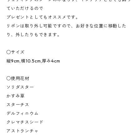
ていただけるので
プレゼントとしてもオススメです。
リボンは取り外し可能ですので、お好きな位置に移動した
り、外したりもできます。
○サイズ
縦9cm,横10.5cm,厚み4cm
○使用花材
ソリダスター
かすみ草
スターチス
デルフィニウム
クレマチスシード
アストランチャ