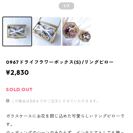
1
/3
0967ドライフラワーボックス(S) /リングピロー
¥2,830
SOLD OUT
この商品は5点までのご注文とさせていただきます。
ガラスケースにお花を閉じ込めた可愛らしいリングピローで
す。
ウェディングのシーンのみならず、インテリアとしても飾っ