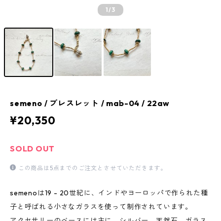
1
/3
semeno / ブレスレット / mab-04 / 22aw
¥20,350
SOLD OUT
この商品は5点までのご注文とさせていただきます。
semenoは19 - 20世紀に、インドやヨーロッパで作られた種
子と呼ばれる小さなガラスを使って制作されています。
アクセサリーのベースには主に、シルバー、天然石、ガラス