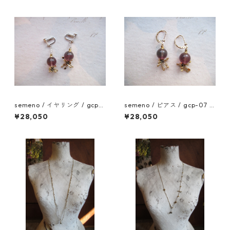
semeno / イヤリング / gcp-
semeno / ピアス / gcp-07 /
08 / 25aw
25aw
¥28,050
¥28,050