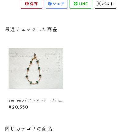
保存
シェア
LINE
ポスト
最近チェックした商品
semeno / ブレスレット / ma
b-04 / 22aw
¥20,350
同じカテゴリの商品