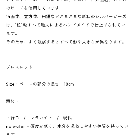
のビーズを使用しています。
14面体、立方体、円錐などさまざまな形状のシルバービーズ
は、1粒1粒すべて職人によるハンドメイドで仕上げられてい
ます。
そのため、よく観察するとすべて形や大きさが異なります。
ブレスレット
Size：ベースの部分の長さ 18cm
素材：
・緑色 / マラカイト / 現代
no water = 硬度が低く、水分を吸収しやすい性質を持ってい
ます。