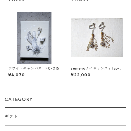
ホワイトキャンバス F0-015
semeno / イヤリング / tsp-0
8 / 23ss
¥4,070
¥22,000
CATEGORY
ギフト