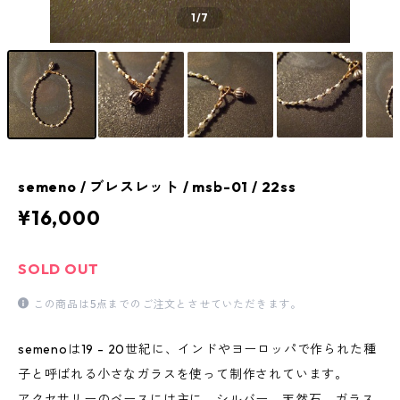
1
/7
semeno / ブレスレット / msb-01 / 22ss
¥16,000
SOLD OUT
この商品は5点までのご注文とさせていただきます。
semenoは19 - 20世紀に、インドやヨーロッパで作られた種
子と呼ばれる小さなガラスを使って制作されています。
アクセサリーのベースには主に、シルバー、天然石、ガラス