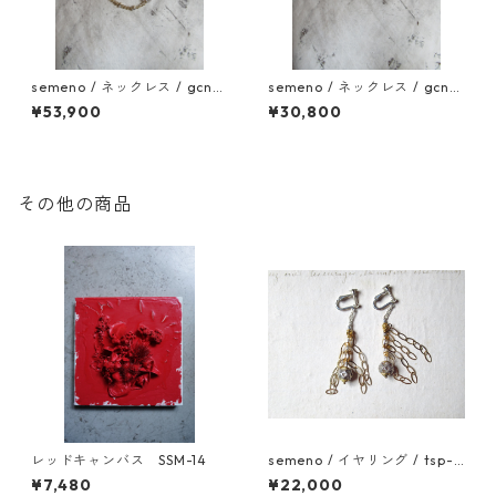
semeno / ネックレス / gcn-
semeno / ネックレス / gcn-
09 / 25aw
07 / 25aw
¥53,900
¥30,800
その他の商品
レッドキャンバス SSM-14
semeno / イヤリング / tsp-0
8 / 23ss
¥7,480
¥22,000