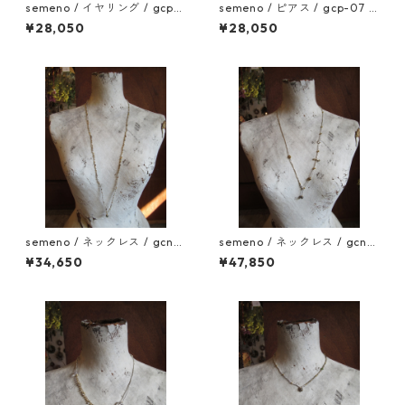
semeno / イヤリング / gcp-
semeno / ピアス / gcp-07 /
08 / 25aw
25aw
¥28,050
¥28,050
semeno / ネックレス / gcn-1
semeno / ネックレス / gcn-1
1 / 25aw
0 / 25aw
¥34,650
¥47,850