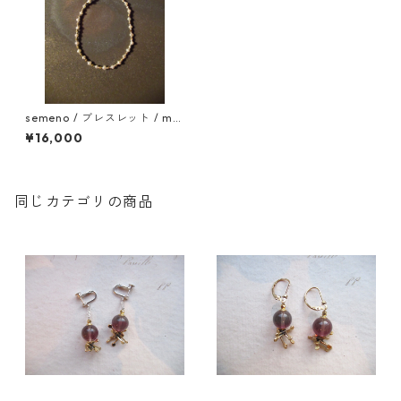
semeno / ブレスレット / ms
b-01 / 22ss
¥16,000
同じカテゴリの商品