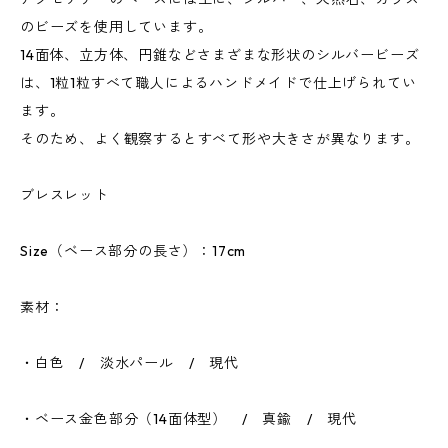
のビーズを使用しています。
14面体、立方体、円錐などさまざまな形状のシルバービーズ
は、1粒1粒すべて職人によるハンドメイドで仕上げられてい
ます。
そのため、よく観察するとすべて形や大きさが異なります。
ブレスレット
Size（ベース部分の長さ）：17cm
素材：
・白色 / 淡水パール / 現代
・ベース金色部分（14面体型） / 真鍮 / 現代