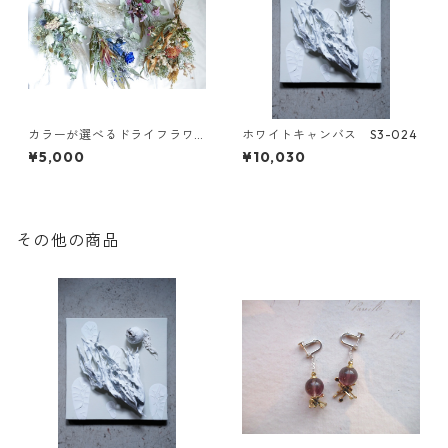
カラーが選べるドライフラワ
ホワイトキャンバス S3-024
ースワッグM
¥5,000
¥10,030
その他の商品