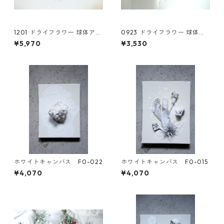
1201 ドライフラワー 球体アレ
0923 ドライフラワー 球体ア
ンジ
レンジ
¥5,970
¥3,530
ホワイトキャンバス F0-022
ホワイトキャンバス F0-015
¥4,070
¥4,070