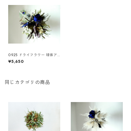
0925 ドライフラワー 球体ア
レンジ
¥5,650
同じカテゴリの商品