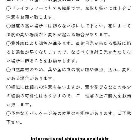
◯ドライフラワーはとても繊細です。お取り扱いには十分ご
注意をお願い致します。
◯湿度の高い場所には飾らない様にして下さい。花によって
湿度の高い場所だと変色が起こる場合があります。
◯紫外線により退色が進みます。直射日光が当たる場所に飾
ると退色が早くなりますので、なるべく直射日光が当たらな
い場所に飾ることをお勧めします。
◯自然素材のため、葉や茎に虫の喰い跡や斑点、汚れ、変色
がある場合があります。
◯梱包には細心の注意を払いますが、葉や花びらなどの多少
の破損の可能性はありますので、ご 理解の上ご購入をお願
い致します。
◯予告なくパッケージ等の変更の可能性があります。ご了承
下さい。
International shipping available