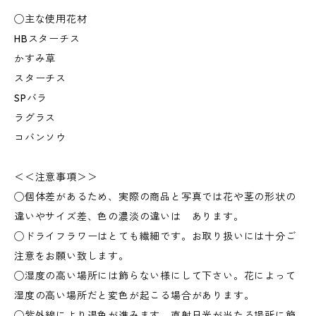
◯主な使用花材
HBスターチス
かすみ草
スターチス
SPバラ
ラグラス
コバンソウ
＜＜注意事項＞＞
◯個体差があるため、実際の商品と写真では花や茎の形状の
違いやサイズ差、色の濃淡の違いは あります。
◯ドライフラワーはとても繊細です。お取り扱いには十分ご
注意をお願い致します。
◯湿度の高い場所には飾らない様にして下さい。花によって
湿度の高い場所だと変色が起こる場合があります。
◯紫外線により退色が進みます。直射日光が当たる場所に飾