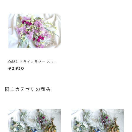
0864 ドライフラワー スワッ
グ
¥2,930
同じカテゴリの商品