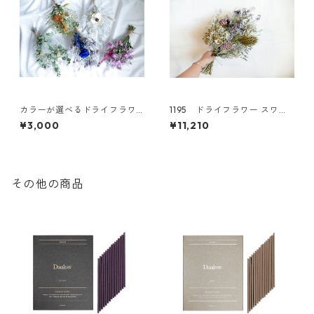
カラーが選べるドライフラワ
1195 ドライフラワー スワッ
ースワッグS
グ アジサイ
¥3,000
¥11,210
その他の商品