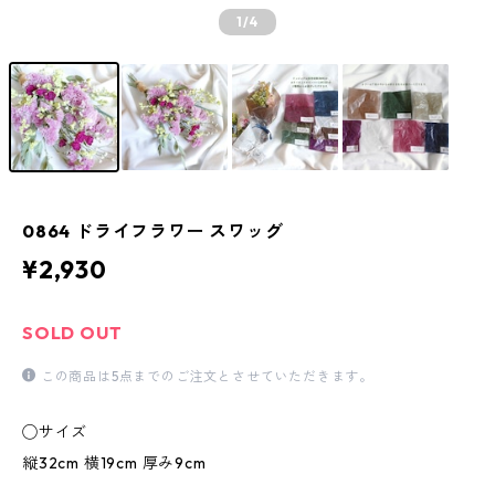
1
/4
0864 ドライフラワー スワッグ
¥2,930
SOLD OUT
この商品は5点までのご注文とさせていただきます。
◯サイズ
縦32cm 横19cm 厚み9cm