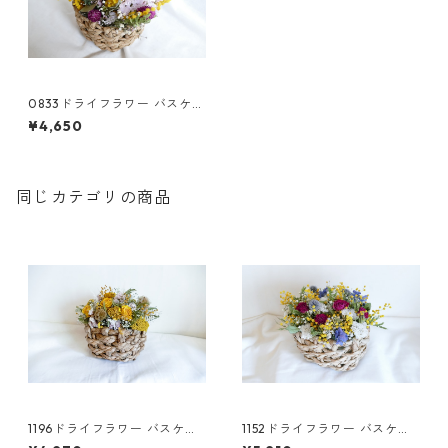
0833ドライフラワー バスケッ
トS
¥4,650
同じカテゴリの商品
1196ドライフラワー バスケッ
1152ドライフラワー バスケッ
ト
ト ミモザ