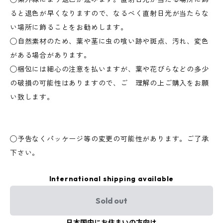
ると退色が早くなりますので、なるべく直射日光が当たらな
い場所に飾ることをお勧めします。
◯自然素材のため、葉や茎に虫の喰い跡や斑点、汚れ、変色
がある場合があります。
◯梱包には細心の注意を払いますが、葉や花びらなどの多少
の破損の可能性はありますので、ご 理解の上ご購入をお願
い致します。
◯予告なくパッケージ等の変更の可能性があります。ご了承
下さい。
International shipping available
Sold out
日本国内にお住まいの方向け