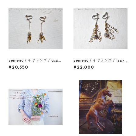
semeno / イヤリング / gcp-
semeno / イヤリング / tsp-0
06 / 25ss
8 / 23ss
¥20,350
¥22,000