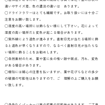
違いやサイズ差、色の濃淡の違いは あります。
◯ドライフラワーはとても繊細です。お取り扱いには十分ご
注意をお願い致します。
◯湿度の高い場所には飾らない様にして下さい。花によって
湿度の高い場所だと変色が起こる場合があります。
◯紫外線により退色が進みます。直射日光が当たる場所に飾
ると退色が早くなりますので、なるべく直射日光が当たらな
い場所に飾ることをお勧めします。
◯自然素材のため、葉や茎に虫の喰い跡や斑点、汚れ、変色
がある場合があります。
◯梱包には細心の注意を払いますが、葉や花びらなどの多少
の破損の可能性はありますので、ご 理解の上ご購入をお願
い致します。
◯予告なくパッケージ等の変更の可能性があります。ご了承