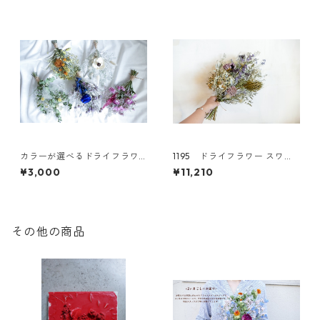
カラーが選べるドライフラワ
1195 ドライフラワー スワッ
ースワッグS
グ アジサイ
¥3,000
¥11,210
その他の商品