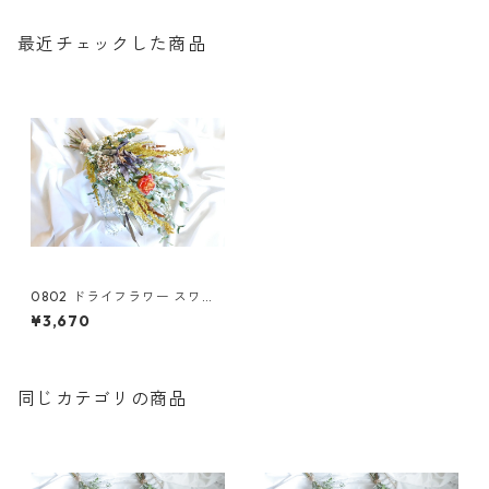
最近チェックした商品
0802 ドライフラワー スワッ
グ
¥3,670
同じカテゴリの商品