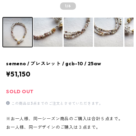
1
/6
semeno / ブレスレット / gcb-10 / 25aw
¥51,150
SOLD OUT
この商品は3点までのご注文とさせていただきます。
※お一人様、同一シーズン商品のご購入は合計５点まで。
お一人様、同一デザインのご購入は３点まで。