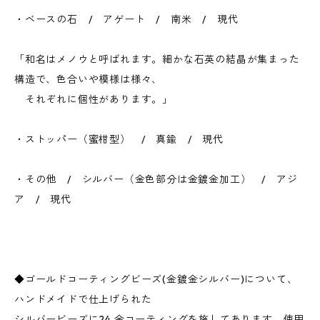
・ベースの石 / アゲート / 南米 / 現代
「和名はメノウと呼ばれます。細かな石英の結晶が集まった
構造で、色合いや模様は様々、
それぞれに個性があります。」
・ストッパー（蜜柑型） / 真鍮 / 現代
・その他 / シルバー（金色部分は金鍍金加工） / アジ
ア / 現代
◆ゴールドコーティングビーズ(金鍍金シルバー)について、
ハンドメイドで仕上げられた
シルバービーズに24 金コーティングを施してあります。使用