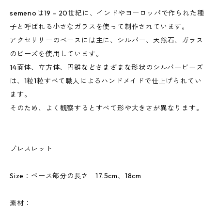
semenoは19 - 20世紀に、インドやヨーロッパで作られた種
子と呼ばれる小さなガラスを使って制作されています。
アクセサリーのベースには主に、シルバー、天然石、ガラス
のビーズを使用しています。
14面体、立方体、円錐などさまざまな形状のシルバービーズ
は、1粒1粒すべて職人によるハンドメイドで仕上げられてい
ます。
そのため、よく観察するとすべて形や大きさが異なります。
ブレスレット
Size：ベース部分の長さ 17.5cm、18cm
素材：