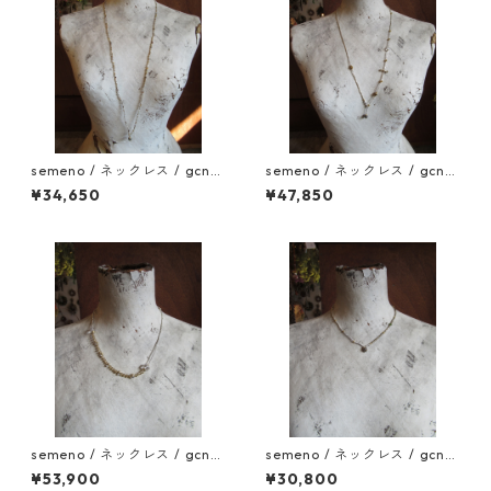
semeno / ネックレス / gcn-1
semeno / ネックレス / gcn-1
1 / 25aw
0 / 25aw
¥34,650
¥47,850
semeno / ネックレス / gcn-
semeno / ネックレス / gcn-
09 / 25aw
07 / 25aw
¥53,900
¥30,800