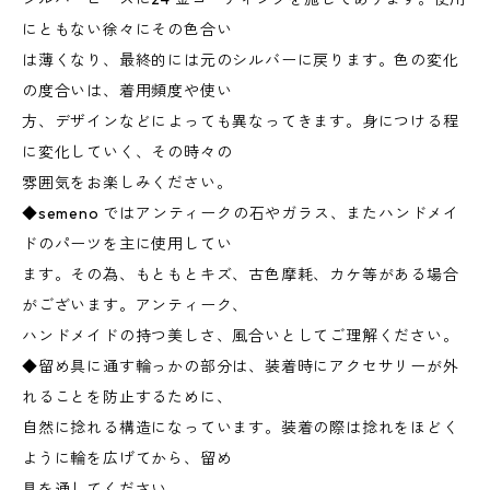
にともない徐々にその色合い
は薄くなり、最終的には元のシルバーに戻ります。色の変化
の度合いは、着用頻度や使い
方、デザインなどによっても異なってきます。身につける程
に変化していく、その時々の
雰囲気をお楽しみください。
◆semeno ではアンティークの石やガラス、またハンドメイ
ドのパーツを主に使用してい
ます。その為、もともとキズ、古色摩耗、カケ等がある場合
がございます。アンティーク、
ハンドメイドの持つ美しさ、風合いとしてご理解ください。
◆留め具に通す輪っかの部分は、装着時にアクセサリーが外
れることを防止するために、
自然に捻れる構造になっています。装着の際は捻れをほどく
ように輪を広げてから、留め
具を通してください。