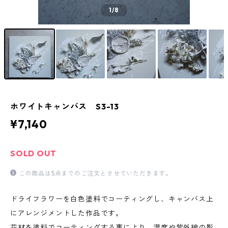
1
/8
ホワイトキャンバス S3-13
¥7,140
SOLD OUT
この商品は5点までのご注文とさせていただきます。
ドライフラワーを白色塗料でコーティングし、キャンバス上
にアレンジメントした作品です。
花材を塗料でコーティングする事により、湿度や紫外線の影