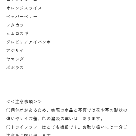
オレンジスライス
ペッパーベリー
ワタカラ
ヒムロスギ
グレビリアアイバンホー
アジサイ
ヤマシダ
ポポラス
＜＜注意事項＞＞
◯個体差があるため、実際の商品と写真では花や茎の形状の
違いやサイズ差、色の濃淡の違いは あります。
◯ドライフラワーはとても繊細です。お取り扱いには十分ご
注意をお願い致します。