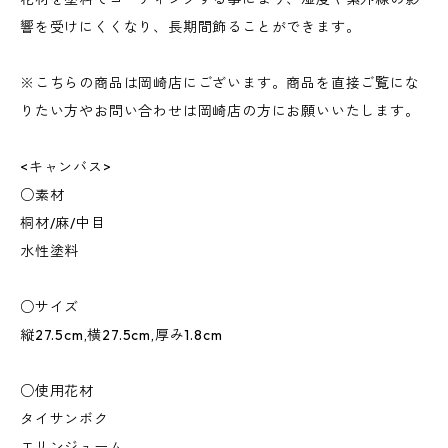
響を受けにくくなり、長期間飾ることができます。
※こちらの商品は岡崎店にございます。商品を直接ご覧にな
りたい方やお問い合わせは岡崎店の方にお願いいたします。
<キャンバス>
○素材
桐材/麻/中目
水性塗料
○サイズ
縦27.5cm,横27.5cm,厚み1.8cm
○使用花材
タイサンボク
エリンジューム