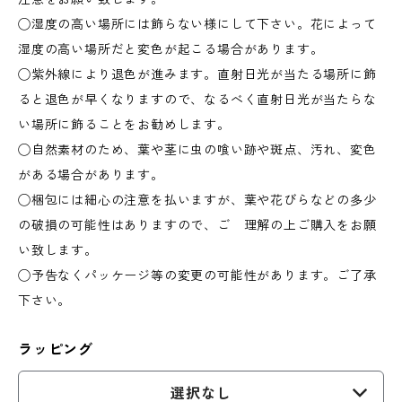
◯湿度の高い場所には飾らない様にして下さい。花によって
湿度の高い場所だと変色が起こる場合があります。
◯紫外線により退色が進みます。直射日光が当たる場所に飾
ると退色が早くなりますので、なるべく直射日光が当たらな
い場所に飾ることをお勧めします。
◯自然素材のため、葉や茎に虫の喰い跡や斑点、汚れ、変色
がある場合があります。
◯梱包には細心の注意を払いますが、葉や花びらなどの多少
の破損の可能性はありますので、ご 理解の上ご購入をお願
い致します。
◯予告なくパッケージ等の変更の可能性があります。ご了承
下さい。
ラッピング
選択なし