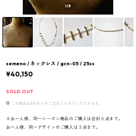
1
/8
semeno / ネックレス / gcn-05 / 25ss
¥40,150
SOLD OUT
この商品は5点までのご注文とさせていただきます。
※お一人様、同一シーズン商品のご購入は合計５点まで。
お一人様、同一デザインのご購入は３点まで。