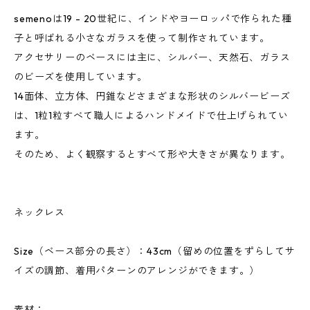
semenoは19 - 20世紀に、インドやヨーロッパで作られた種
子と呼ばれる小さなガラスを使って制作されています。
アクセサリーのベースには主に、シルバー、天然石、ガラス
のビーズを使用しています。
14面体、立方体、円錐などさまざまな形状のシルバービーズ
は、1粒1粒すべて職人によるハンドメイドで仕上げられてい
ます。
そのため、よく観察するとすべて形や大きさが異なります。
ネックレス
Size（ベース部分の長さ）：43cm（留めの位置をずらしてサ
イズの調節、着用パターンのアレンジができます。）
素材：