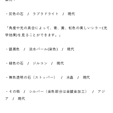
・灰色の石 / ラブラドライト / 現代
「角度や光の具合によって、青、黄、虹色の美しいシラー(光
学効果)を見ることができます。」
・銀黒色 / 淡水パール(染色) / 現代
・緑色の石 / ジルコン / 現代
・無色透明の石（ストッパー） / 水晶 / 現代
・その他 / シルバー（金色部分は金鍍金加工） / アジ
ア / 現代