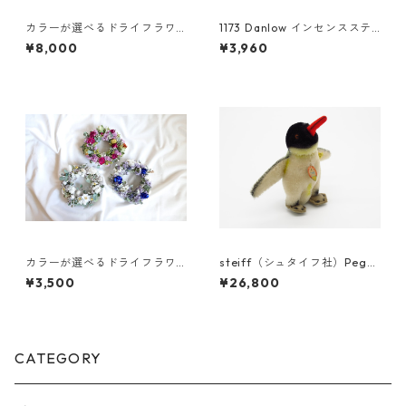
カラーが選べるドライフラワ
1173 Danlow インセンスステ
ースワッグL
ィック-SHVERPOT(シュヴァ
¥8,000
¥3,960
ーポット)-
カラーが選べるドライフラワ
steiff（シュタイフ社）Pegg
ーリースS
y オブジェ 052
¥3,500
¥26,800
CATEGORY