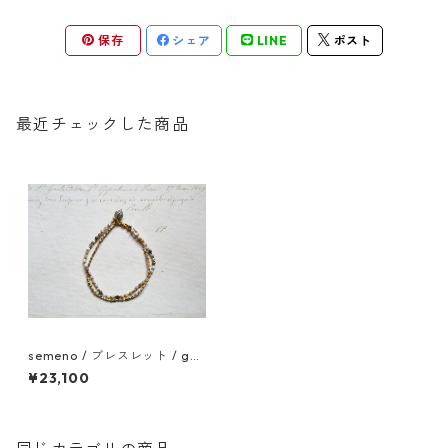
保存
シェア
LINE
ポスト
最近チェックした商品
semeno / ブレスレット / gcb
-02 / 25ss
¥23,100