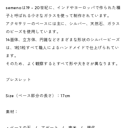
semenoは19 - 20世紀に、インドやヨーロッパで作られた種
子と呼ばれる小さなガラスを使って制作されています。
アクセサリーのベースには主に、シルバー、天然石、ガラス
のビーズを使用しています。
14面体、立方体、円錐などさまざまな形状のシルバービーズ
は、1粒1粒すべて職人によるハンドメイドで仕上げられてい
ます。
そのため、よく観察するとすべて形や大きさが異なります。
ブレスレット
Size（ベース部分の長さ）：17cm
素材：
・ベースの石 / アゲート / 南米 / 現代