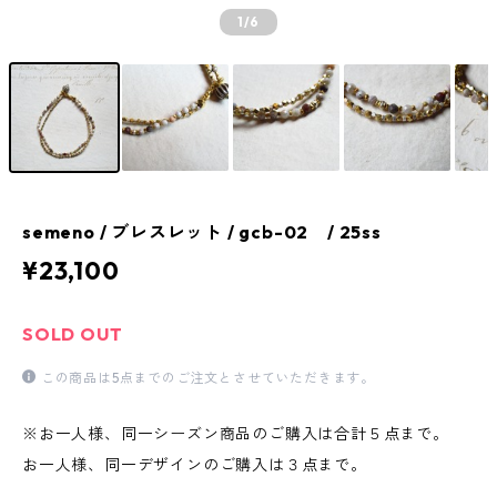
1
/6
semeno / ブレスレット / gcb-02 / 25ss
¥23,100
SOLD OUT
この商品は5点までのご注文とさせていただきます。
※お一人様、同一シーズン商品のご購入は合計５点まで。
お一人様、同一デザインのご購入は３点まで。