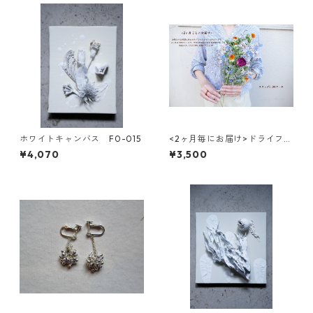
ホワイトキャンバス F0-015
<2ヶ月毎にお届け>ドライフラ
ワーのスワッグ(S) 3回コース
¥4,070
¥3,500