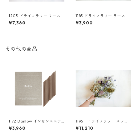
1203 ドライフラワー リース
1185 ドライフラワー リース
スモークツリー
¥7,360
¥3,900
その他の商品
1172 Danlow インセンスステ
1195 ドライフラワー スワッ
ィック-GINIC(ジニック)-
グ アジサイ
¥3,960
¥11,210