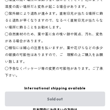
湿度の高い場所だと変色が起こる場合があります。
◯紫外線により退色が進みます。直射日光が当たる場所に飾
ると退色が早くなりますので、なるべく直射日光が当たらな
い場所に飾ることをお勧めします。
◯自然素材のため、葉や茎に虫の喰い跡や斑点、汚れ、変色
がある場合があります。
◯梱包には細心の注意を払いますが、葉や花びらなどの多少
の破損の可能性はありますので、ご 理解の上ご購入をお願
い致します。
◯予告なくパッケージ等の変更の可能性があります。ご了承
下さい。
International shipping available
Sold out
日本国内にお住まいの方向け